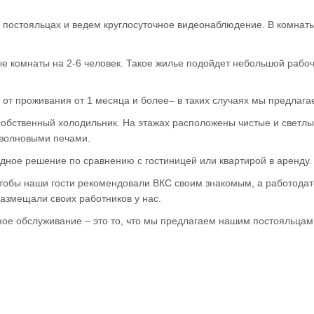
х постояльцах и ведем круглосуточное видеонаблюдение. В комнат
е комнаты на 2-6 человек. Такое жилье подойдет небольшой рабоч
от проживания от 1 месяца и более– в таких случаях мы предлага
 собственный холодильник. На этажах расположены чистые и светл
оволновыми печами.
дное решение по сравнению с гостиницей или квартирой в аренду.
чтобы наши гости рекомендовали ВКС своим знакомым, а работодате
азмещали своих работников у нас.
ное обслуживание – это то, что мы предлагаем нашим постояльцам