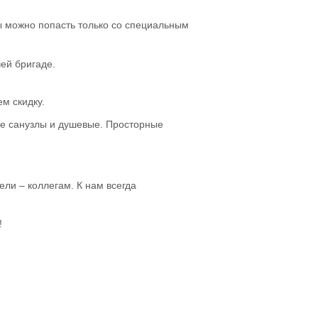
ы можно попасть только со специальным
ей бригаде.
ем скидку.
ые санузлы и душевые. Просторные
ли – коллегам. К нам всегда
!