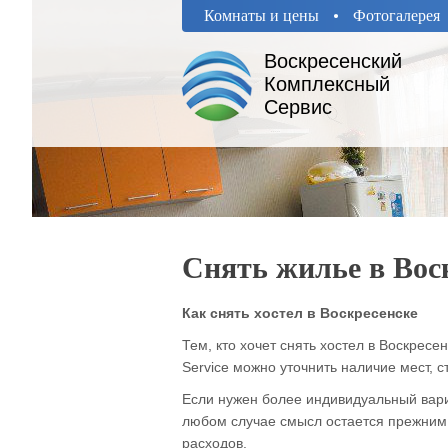
Комнаты и цены
Фотогалерея
Воскресенский
Комплексный
Сервиc
Снять жилье в Вос
Как снять хостел в Воскресенске
Тем, кто хочет снять хостел в Воскресе
Service можно уточнить наличие мест,
Если нужен более индивидуальный вариа
любом случае смысл остается прежним:
расходов.