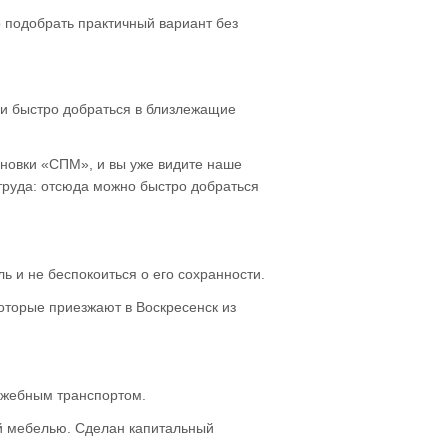
о подобрать практичный вариант без
и быстро добраться в близлежащие
ановки «СПМ», и вы уже видите наше
труда: отсюда можно быстро добраться
ь и не беспокоиться о его сохранности.
оторые приезжают в Воскресенск из
лужебным транспортом.
й мебелью. Сделан капитальный