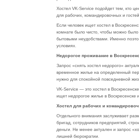
Хостел VK-Service подойдет тем, кто ц
для рабочих, командировочных и гостей
Если человек ищет хостел в Воскресенс
комнате было чисто, чтобы можно было 
бытовыми неудобствами. Именно поэтом
условиях.
Недорогое проживание в Воскресен
Запрос «снять хостел недорого» актуале
временное жилье на определенный перио
нужно для спокойной повседневной жиз
VK-Service — это хостел в Воскресенск
ищет недорогое жилье в Воскресенске и
Хостел для рабочих и командирово
Отдельного внимания заслуживает разме
бригад, сотрудников предприятий, стро
деньги. Не менее актуален и запрос «х
лишней бюрократии.