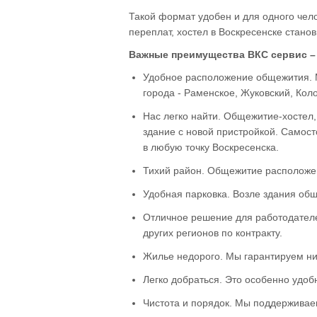
Такой формат удобен и для одного чело
переплат, хостел в Воскресенске стан
Важные преимущества ВКС сервис – 
Удобное расположение общежития. М
города - Раменское, Жуковский, Колом
Нас легко найти. Общежитие-хостел,
здание с новой пристройкой. Самост
в любую точку Воскресенска.
Тихий район. Общежитие расположено
Удобная парковка. Возле здания общ
Отличное решение для работодателей
других регионов по контракту.
Жилье недорого. Мы гарантируем ни
Легко добраться. Это особенно удоб
Чистота и порядок. Мы поддерживае