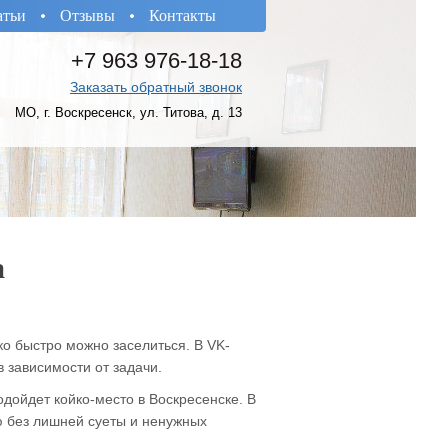
атьи
Отзывы
Контакты
+7 963 976-18-18
Заказать обратный звонок
МО, г. Воскресенск, ул. Титова, д. 13
а
ько быстро можно заселиться. В VK-
 зависимости от задачи.
дойдет койко-место в Воскресенске. В
ю без лишней суеты и ненужных