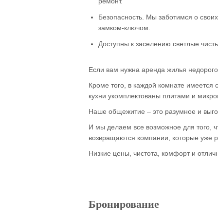
ремонт.
Безопасность. Мы заботимся о свои
замком-ключом.
Доступны к заселению светлые чисты
Если вам нужна аренда жилья недорого 
Кроме того, в каждой комнате имеется
кухни укомплектованы плитами и микр
Наше общежитие – это разумное и выго
И мы делаем все возможное для того, 
возвращаются компании, которые уже р
Низкие цены, чистота, комфорт и отлич
Бронирование